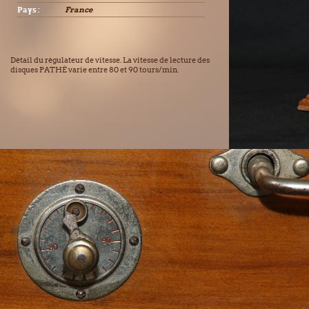
Pays :
France
Détail du régulateur de vitesse. La vitesse de lecture des
disques PATHÉ varie entre 80 et 90 tours/min.