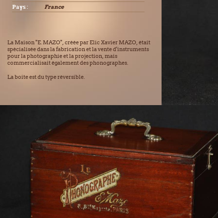
Pays :
France
La Maison "E. MAZO", créée par Elic Xavier MAZO, était
spécialisée dans la fabrication et la vente d'instruments
pour la photographie et la projection, mais
commercialisait également des phonographes.
La boite est du type réversible.