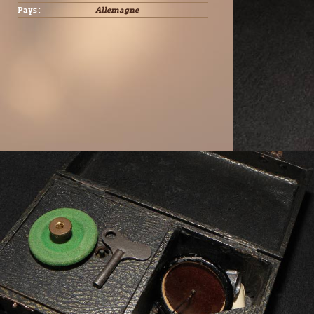
Pays :
Allemagne