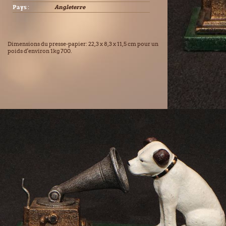
Pays :
Angleterre
Dimensions du presse-papier: 22,3 x 8,3 x 11,5 cm pour un
poids d'environ 1kg 700.