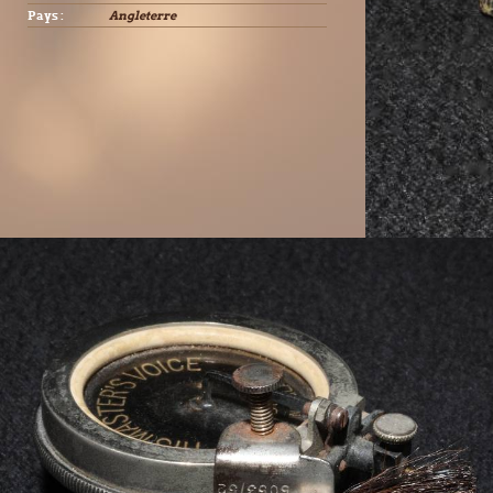
Pays :
Angleterre