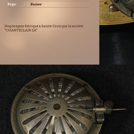
Pays :
Suisse
Diaphragme fabriqué à Sainte-Croix par la société
"CHANTECLAIR SA"