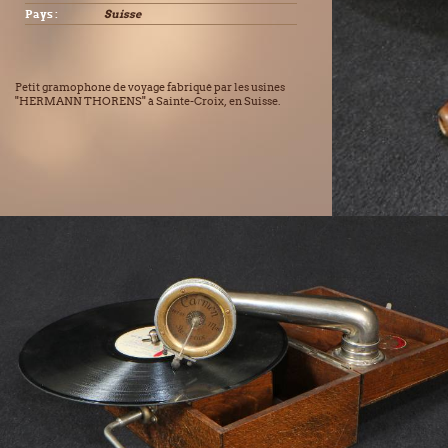
Pays :
Suisse
Petit gramophone de voyage fabriqué par les usines
"HERMANN THORENS" à Sainte-Croix, en Suisse.