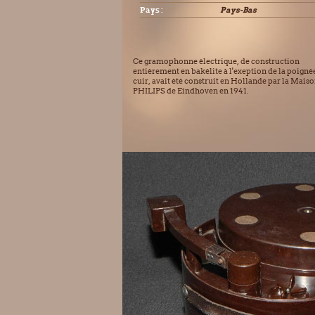
Pays :
Pays-Bas
Ce gramophonne électrique, de construction
entièrement en bakélite à l'exeption de la poigné
cuir, avait été construit en Hollande par la Mais
PHILIPS de Eindhoven en 1941.