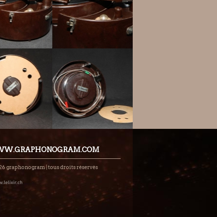
W.GRAPHONOGRAM.COM
26 graphonogram | tous droits réservés