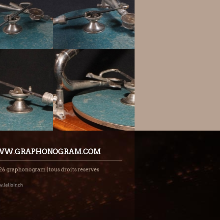
W.GRAPHONOGRAM.COM
26 graphonogram | tous droits réservés