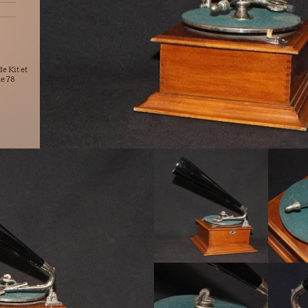
e Kit et
ne 78