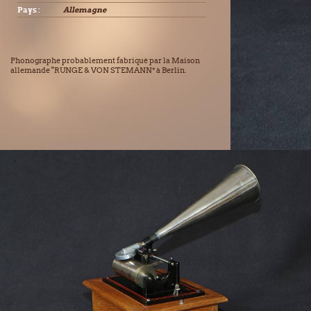
Pays :
Allemagne
Phonographe probablement fabriqué par la Maison
allemande "RUNGE & VON STEMANN* à Berlin.