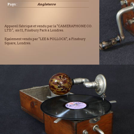
Pays :
Angleterre
Appareil fabriqué et vendu par la "CAMERAPHONE CO.
LTD.", sis 11, Finsbury Park à Londres.
Egalement vendu par "LEE & POLLOCK", à Finsbury
Square, Londres.